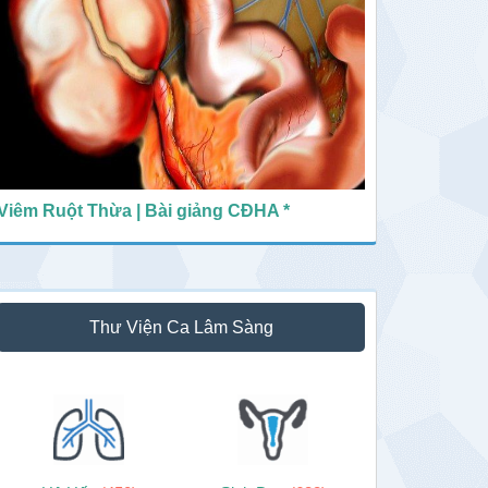
Viêm Ruột Thừa | Bài giảng CĐHA *
Thư Viện Ca Lâm Sàng