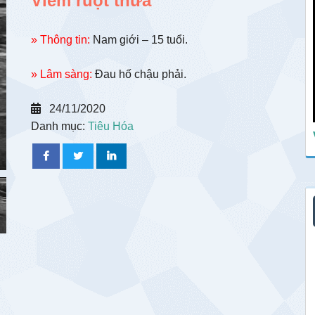
Viêm ruột thừa
» Thông tin:
Nam giới – 15 tuổi.
» Lâm sàng:
Đau hố chậu phải.
24/11/2020
Danh mục:
Tiêu Hóa