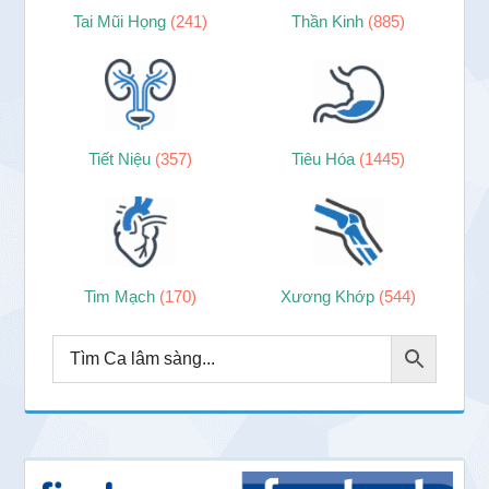
Tai Mũi Họng
(241)
Thần Kinh
(885)
Tiết Niệu
(357)
Tiêu Hóa
(1445)
Tim Mạch
(170)
Xương Khớp
(544)