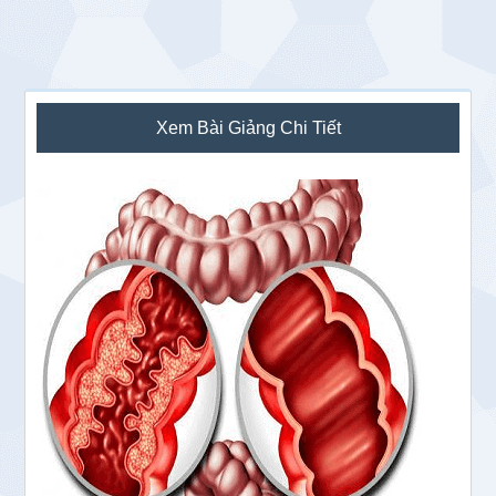
Sidebar
Xem Bài Giảng Chi Tiết
chính