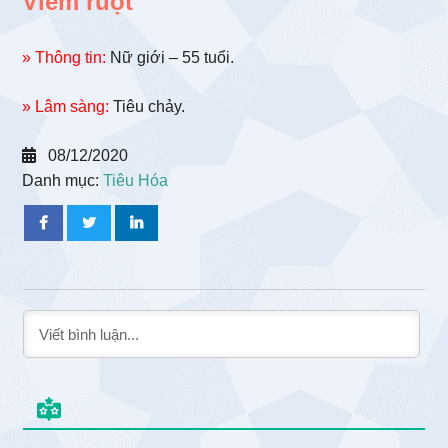
Viêm ruột
» Thông tin:
Nữ giới – 55 tuổi.
» Lâm sàng:
Tiêu chảy.
08/12/2020
Danh mục:
Tiêu Hóa