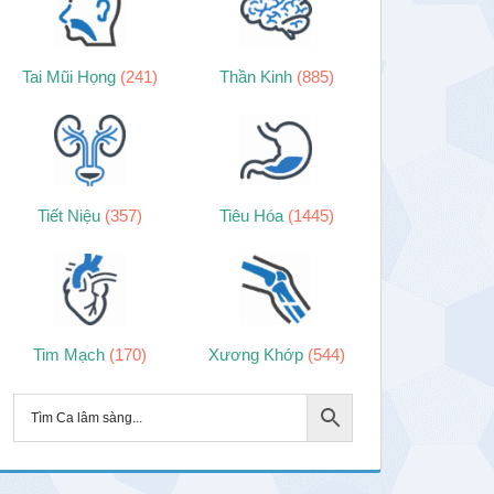
Tai Mũi Họng
(241)
Thần Kinh
(885)
Tiết Niệu
(357)
Tiêu Hóa
(1445)
Tim Mạch
(170)
Xương Khớp
(544)