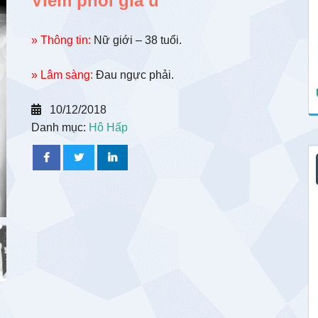
Viêm phổi giả u
» Thông tin:
Nữ giới – 38 tuổi.
» Lâm sàng:
Đau ngực phải.
10/12/2018
Danh mục:
Hô Hấp