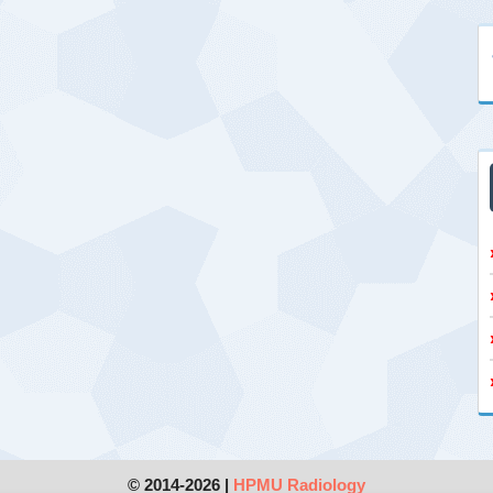
© 2014-2026 |
HPMU Radiology