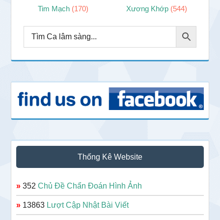
Tim Mạch
(170)
Xương Khớp
(544)
Thống Kê Website
»
352
Chủ Đề Chẩn Đoán Hình Ảnh
»
13863
Lượt Cập Nhật Bài Viết