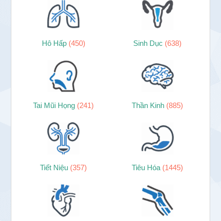
Hô Hấp
(450)
Sinh Dục
(638)
Tai Mũi Họng
(241)
Thần Kinh
(885)
Tiết Niệu
(357)
Tiêu Hóa
(1445)