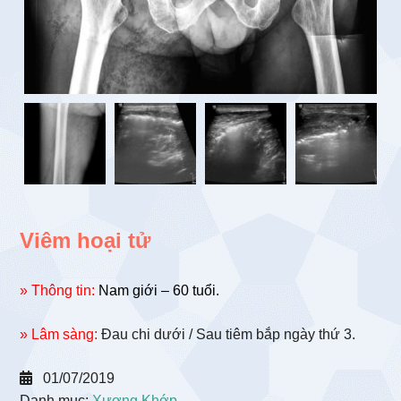
Viêm hoại tử
» Thông tin:
Nam giới – 60 tuổi.
» Lâm sàng:
Đau chi dưới / Sau tiêm bắp ngày thứ 3.
01/07/2019
Danh mục:
Xương Khớp