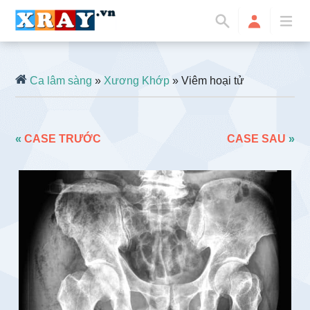
Ca lâm sàng
»
Xương Khớp
» Viêm hoại tử
«
CASE TRƯỚC
CASE SAU
»