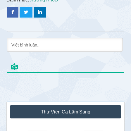
Sidebar
Thư Viện Ca Lâm Sàng
chính