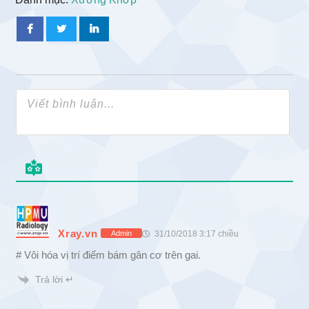
Xray.vn
31/10/2018 3:17 chiều
Admin
# Vôi hóa vị trí điểm bám gân cơ trên gai.
Trả lời ↵