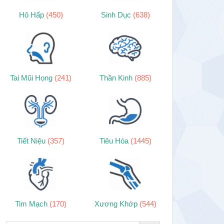
Hô Hấp
(450)
Sinh Dục
(638)
Tai Mũi Họng
(241)
Thần Kinh
(885)
Tiết Niệu
(357)
Tiêu Hóa
(1445)
Tim Mạch
(170)
Xương Khớp
(544)