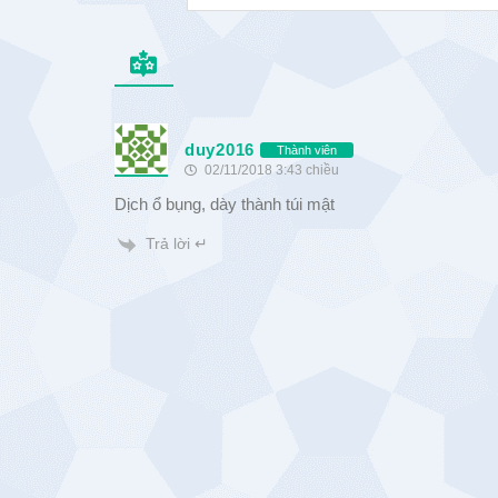
duy2016
Thành viên
02/11/2018 3:43 chiều
Dịch ổ bụng, dày thành túi mật
Trả lời ↵