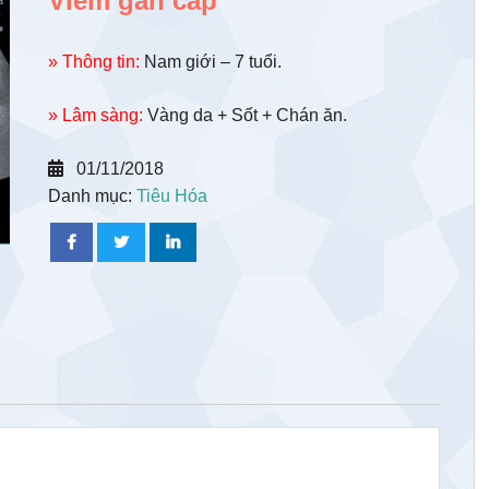
Viêm gan cấp
» Thông tin:
Nam giới – 7 tuổi.
» Lâm sàng:
Vàng da + Sốt + Chán ăn.
01/11/2018
Danh mục:
Tiêu Hóa