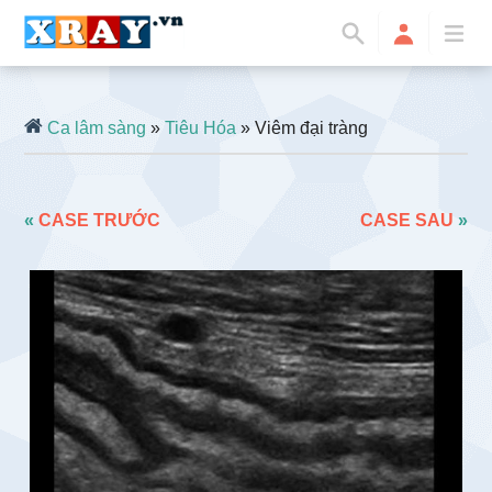
Ca lâm sàng
»
Tiêu Hóa
» Viêm đại tràng
«
CASE TRƯỚC
CASE SAU
»