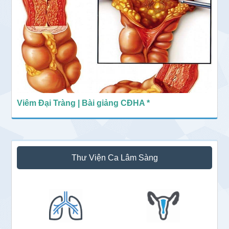
Viêm Đại Tràng | Bài giảng CĐHA *
Thư Viện Ca Lâm Sàng