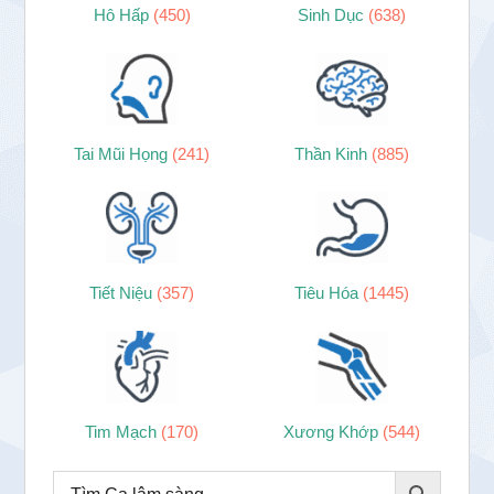
Hô Hấp
(450)
Sinh Dục
(638)
Tai Mũi Họng
(241)
Thần Kinh
(885)
Tiết Niệu
(357)
Tiêu Hóa
(1445)
Tim Mạch
(170)
Xương Khớp
(544)