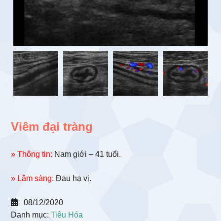
Viêm đại tràng
» Thông tin:
Nam giới – 41 tuổi.
» Lâm sàng:
Đau hạ vị.
08/12/2020
Danh mục:
Tiêu Hóa