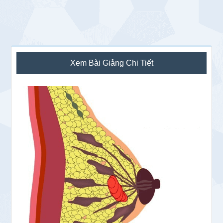
Sidebar
Xem Bài Giảng Chi Tiết
chính