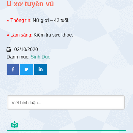
U xơ tuyến vú
» Thông tin:
Nữ giới – 42 tuổi.
» Lâm sàng:
Kiểm tra sức khỏe.
02/10/2020
Danh mục:
Sinh Dục