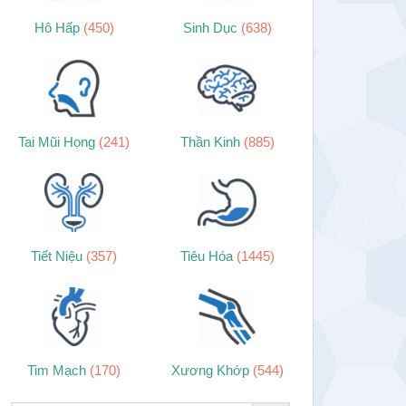
Hô Hấp
(450)
Sinh Dục
(638)
Tai Mũi Họng
(241)
Thần Kinh
(885)
Tiết Niệu
(357)
Tiêu Hóa
(1445)
Tim Mạch
(170)
Xương Khớp
(544)