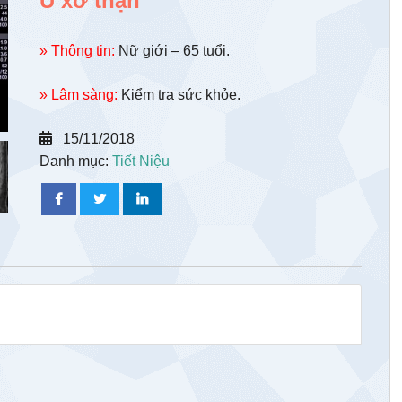
U xơ thận
» Thông tin:
Nữ giới – 65 tuổi.
» Lâm sàng:
Kiểm tra sức khỏe.
15/11/2018
Danh mục:
Tiết Niệu