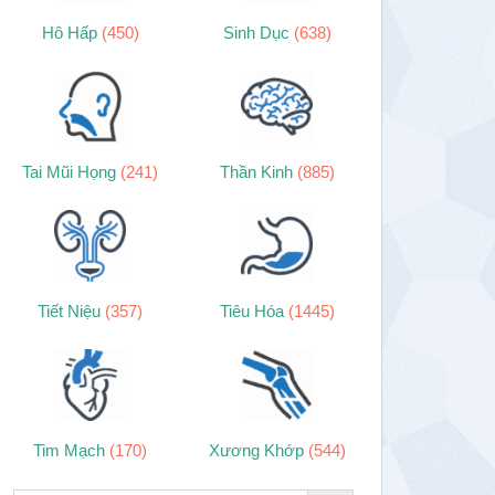
Hô Hấp
(450)
Sinh Dục
(638)
Tai Mũi Họng
(241)
Thần Kinh
(885)
Tiết Niệu
(357)
Tiêu Hóa
(1445)
Tim Mạch
(170)
Xương Khớp
(544)