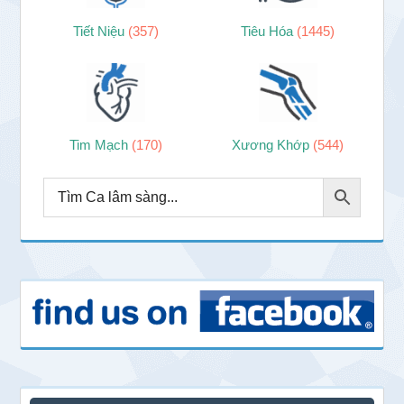
Tiết Niệu
(357)
Tiêu Hóa
(1445)
Tim Mạch
(170)
Xương Khớp
(544)