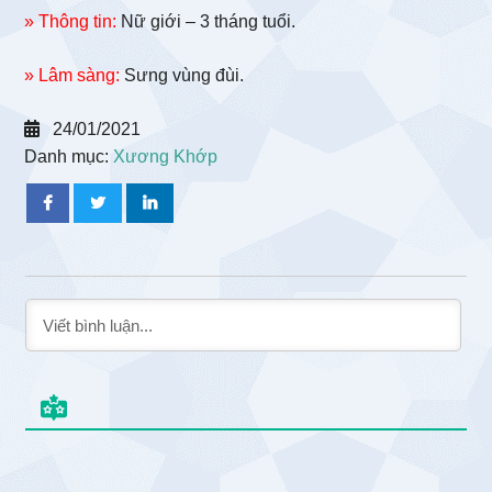
» Thông tin:
Nữ giới – 3 tháng tuổi.
» Lâm sàng:
Sưng vùng đùi.
24/01/2021
Danh mục:
Xương Khớp