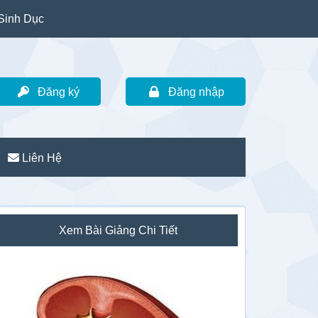
Sinh Dục
Đăng ký
Đăng nhập
Liên Hệ
idebar
Xem Bài Giảng Chi Tiết
hính