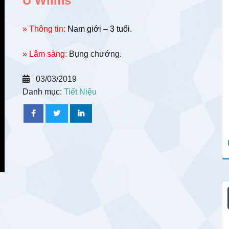
U Wilms
» Thông tin:
Nam giới – 3 tuổi.
» Lâm sàng:
Bụng chướng.
03/03/2019
Danh mục:
Tiết Niệu