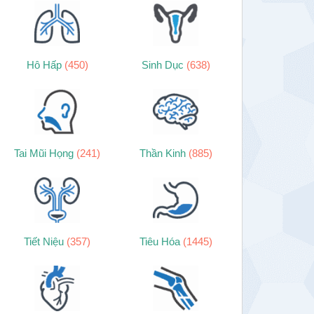
Hô Hấp
(450)
Sinh Dục
(638)
Tai Mũi Họng
(241)
Thần Kinh
(885)
Tiết Niệu
(357)
Tiêu Hóa
(1445)