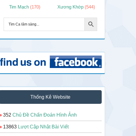
Tim Mạch
(170)
Xương Khớp
(544)
Thống Kê Website
»
352
Chủ Đề Chẩn Đoán Hình Ảnh
»
13863
Lượt Cập Nhật Bài Viết