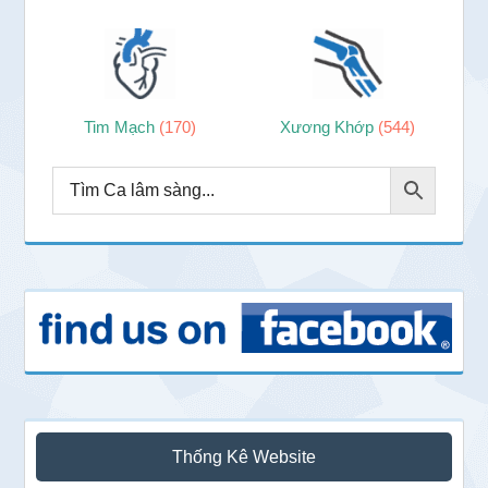
Tim Mạch
(170)
Xương Khớp
(544)
Thống Kê Website