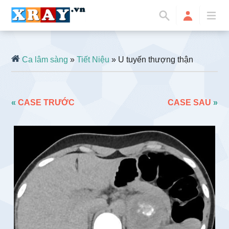
Ca lâm sàng
»
Tiết Niệu
» U tuyến thượng thận
«
CASE TRƯỚC
CASE SAU
»