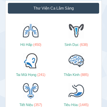
Thư Viện Ca Lâm Sàng
Hô Hấp
(450)
Sinh Dục
(638)
Tai Mũi Họng
(241)
Thần Kinh
(885)
Tiết Niệu
(357)
Tiêu Hóa
(1445)