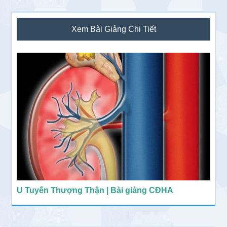
Sidebar
Xem Bài Giảng Chi Tiết
chính
U Tuyến Thượng Thận | Bài giảng CĐHA