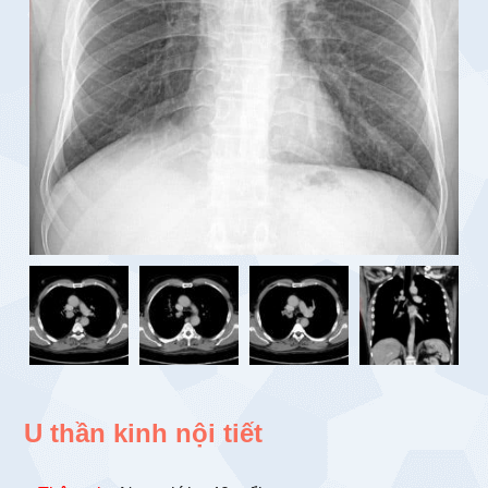
U thần kinh nội tiết