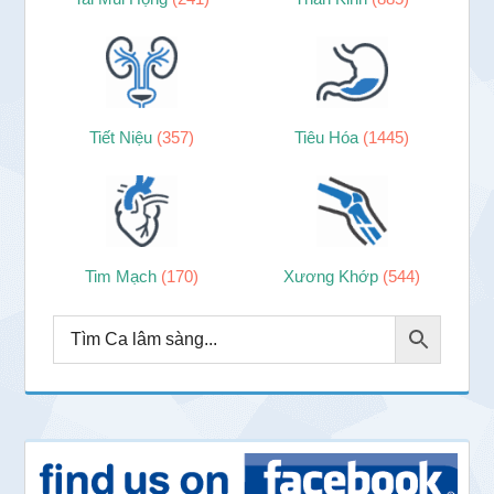
Tiết Niệu
(357)
Tiêu Hóa
(1445)
Tim Mạch
(170)
Xương Khớp
(544)