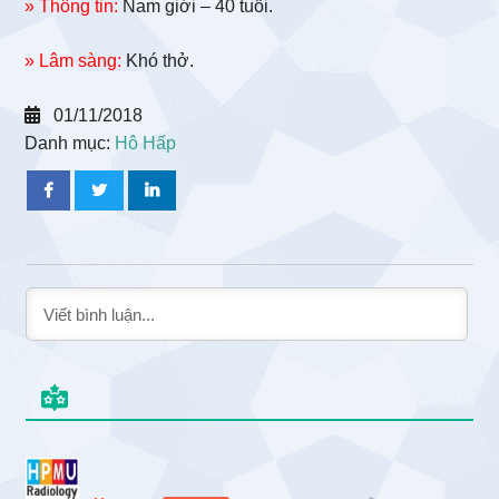
» Thông tin:
Nam giới – 40 tuổi.
» Lâm sàng:
Khó thở.
01/11/2018
Danh mục:
Hô Hấp