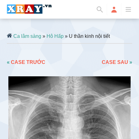
Ca lâm sàng
»
Hô Hấp
» U thần kinh nội tiết
«
CASE TRƯỚC
CASE SAU
»