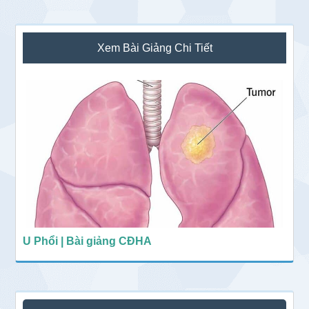
Sidebar
Xem Bài Giảng Chi Tiết
chính
U Phổi | Bài giảng CĐHA