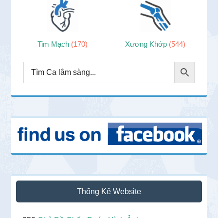
Tim Mạch
(170)
Xương Khớp
(544)
Thống Kê Website