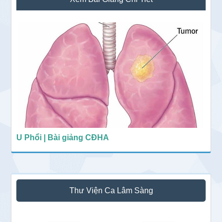
chính
U Phổi | Bài giảng CĐHA
Thư Viện Ca Lâm Sàng