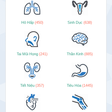
Hô Hấp
(450)
Sinh Dục
(638)
Tai Mũi Họng
(241)
Thần Kinh
(885)
Tiết Niệu
(357)
Tiêu Hóa
(1445)