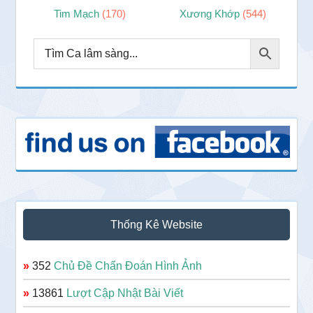
Tim Mạch
(170)
Xương Khớp
(544)
Thống Kê Website
»
352
Chủ Đề Chẩn Đoán Hình Ảnh
»
13861
Lượt Cập Nhật Bài Viết