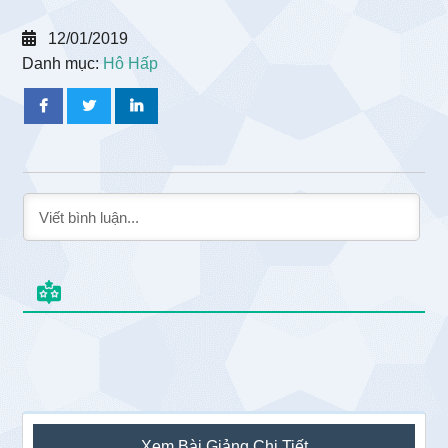
12/01/2019
Danh mục:
Hô Hấp
Sidebar
Xem Bài Giảng Chi Tiết