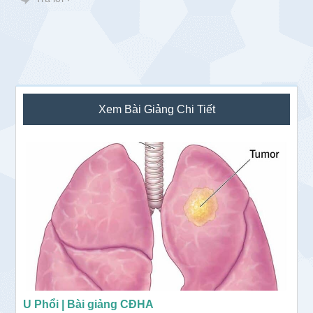
Sidebar
Xem Bài Giảng Chi Tiết
chính
U Phổi | Bài giảng CĐHA