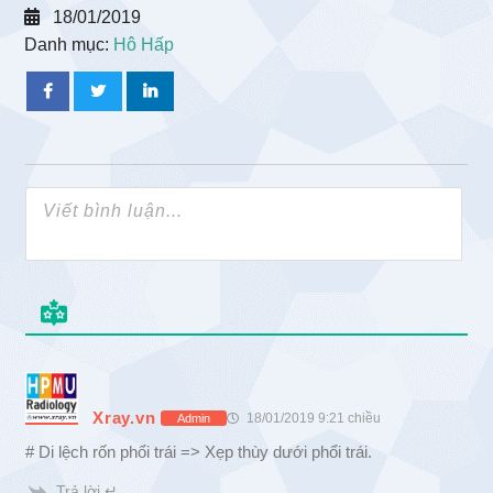
18/01/2019
Danh mục:
Hô Hấp
Xray.vn
18/01/2019 9:21 chiều
Admin
# Di lệch rốn phổi trái => Xẹp thùy dưới phổi trái.
Trả lời ↵