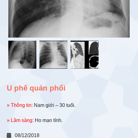
U phế quản phổi
» Thông tin:
Nam giới – 30 tuổi.
» Lâm sàng:
Ho mạn tính.
08/12/2018