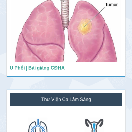
U Phổi | Bài giảng CĐHA
Thư Viện Ca Lâm Sàng