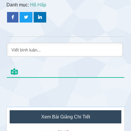
Danh mục:
Hô Hấp
Sidebar
Xem Bài Giảng Chi Tiết
chính