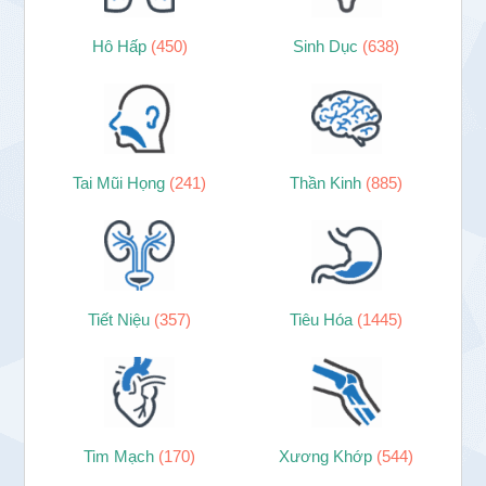
Hô Hấp
(450)
Sinh Dục
(638)
Tai Mũi Họng
(241)
Thần Kinh
(885)
Tiết Niệu
(357)
Tiêu Hóa
(1445)
Tim Mạch
(170)
Xương Khớp
(544)