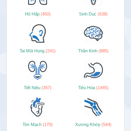
Hô Hấp
(450)
Sinh Dục
(638)
Tai Mũi Họng
(241)
Thần Kinh
(885)
Tiết Niệu
(357)
Tiêu Hóa
(1445)
Tim Mạch
(170)
Xương Khớp
(544)