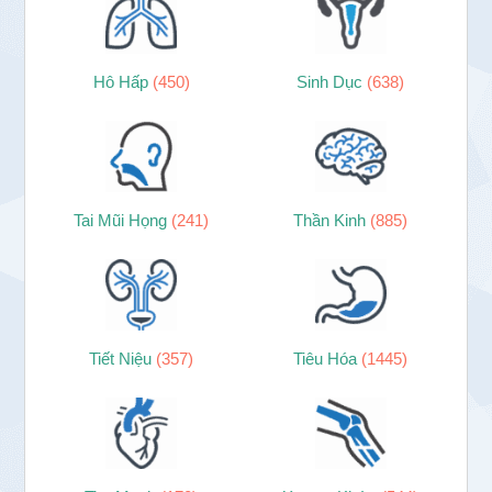
Hô Hấp
(450)
Sinh Dục
(638)
Tai Mũi Họng
(241)
Thần Kinh
(885)
Tiết Niệu
(357)
Tiêu Hóa
(1445)