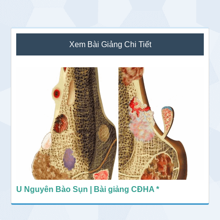
Sidebar
Xem Bài Giảng Chi Tiết
chính
U Nguyên Bào Sụn | Bài giảng CĐHA *