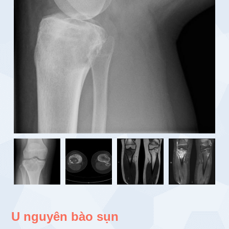
U nguyên bào sụn