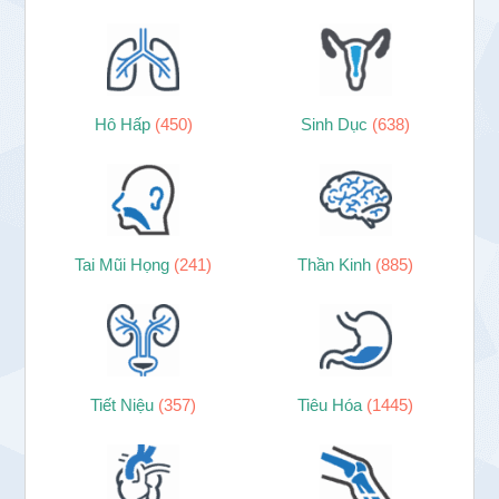
Hô Hấp
(450)
Sinh Dục
(638)
Tai Mũi Họng
(241)
Thần Kinh
(885)
Tiết Niệu
(357)
Tiêu Hóa
(1445)