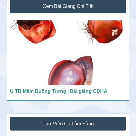
Sidebar
Xem Bài Giảng Chi Tiết
chính
U TB Mầm Buồng Trứng | Bài giảng CĐHA
Thư Viện Ca Lâm Sàng