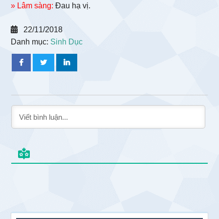
» Lâm sàng:
Đau hạ vị.
22/11/2018
Danh mục:
Sinh Dục