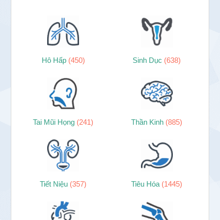
Hô Hấp
(450)
Sinh Dục
(638)
Tai Mũi Họng
(241)
Thần Kinh
(885)
Tiết Niệu
(357)
Tiêu Hóa
(1445)