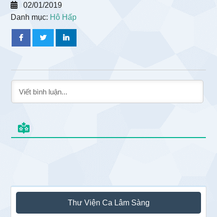
02/01/2019
Danh mục:
Hô Hấp
Sidebar
Thư Viện Ca Lâm Sàng
chính