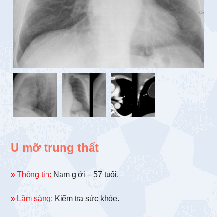
U mỡ trung thất
» Thông tin:
Nam giới – 57 tuổi.
» Lâm sàng:
Kiểm tra sức khỏe.