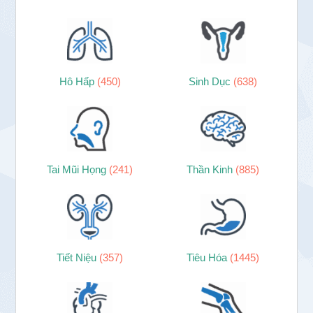
Hô Hấp
(450)
Sinh Dục
(638)
Tai Mũi Họng
(241)
Thần Kinh
(885)
Tiết Niệu
(357)
Tiêu Hóa
(1445)