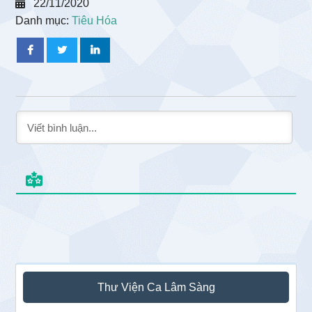
22/11/2020
Danh mục:
Tiêu Hóa
Sidebar
Thư Viện Ca Lâm Sàng
chính