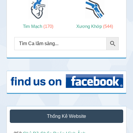
Tim Mạch
(170)
Xương Khớp
(544)
Thống Kê Website