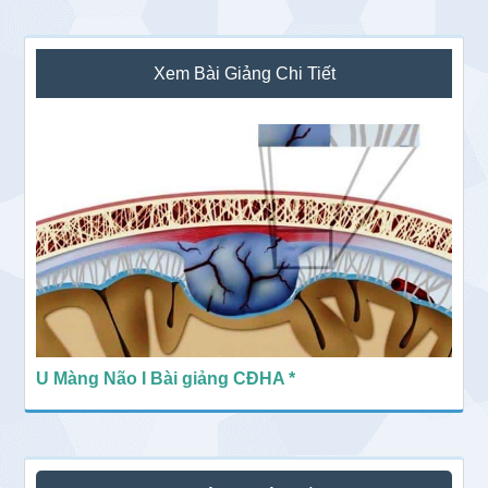
Sidebar
Xem Bài Giảng Chi Tiết
chính
U Màng Não I Bài giảng CĐHA *