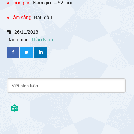
» Thông tin:
Nam giới – 52 tuổi.
» Lâm sàng:
Đau đầu.
26/11/2018
Danh mục:
Thần Kinh