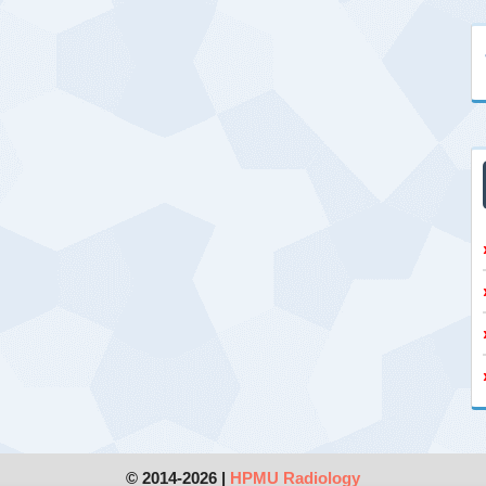
© 2014-2026 |
HPMU Radiology