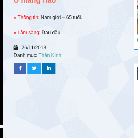
U màng não
» Thông tin:
Nam giới – 65 tuổi.
» Lâm sàng:
Đau đầu.
26/11/2018
Danh mục:
Thần Kinh