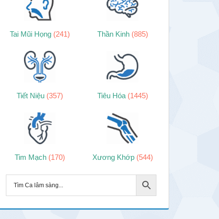
Tai Mũi Họng
(241)
Thần Kinh
(885)
Tiết Niệu
(357)
Tiêu Hóa
(1445)
Tim Mạch
(170)
Xương Khớp
(544)