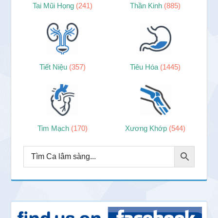
Tai Mũi Họng
(241)
Thần Kinh
(885)
Tiết Niệu
(357)
Tiêu Hóa
(1445)
Tim Mạch
(170)
Xương Khớp
(544)