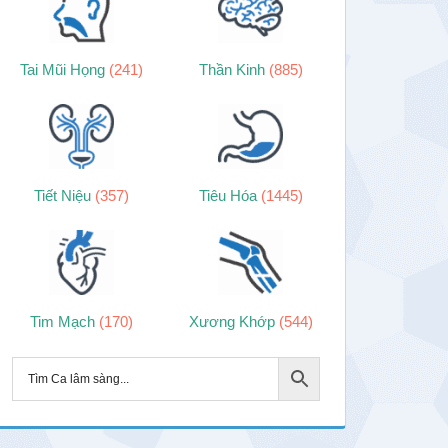
Tai Mũi Họng
(241)
Thần Kinh
(885)
Tiết Niệu
(357)
Tiêu Hóa
(1445)
Tim Mạch
(170)
Xương Khớp
(544)