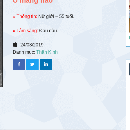
U màng não
» Thông tin:
Nữ giới – 55 tuổi.
» Lâm sàng:
Đau đầu.
24/08/2019
Danh mục:
Thần Kinh