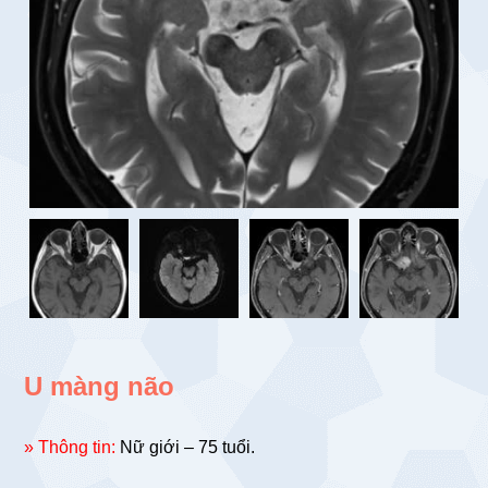
U màng não
» Thông tin:
Nữ giới – 75 tuổi.