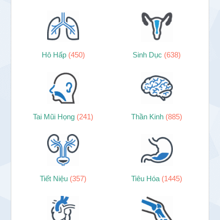
Hô Hấp
(450)
Sinh Dục
(638)
Tai Mũi Họng
(241)
Thần Kinh
(885)
Tiết Niệu
(357)
Tiêu Hóa
(1445)