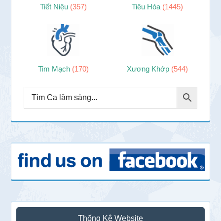
Tiết Niệu
(357)
Tiêu Hóa
(1445)
Tim Mạch
(170)
Xương Khớp
(544)
Thống Kê Website