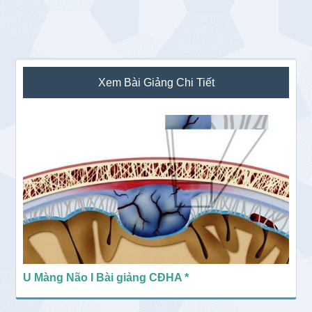
Sidebar
Xem Bài Giảng Chi Tiết
chính
U Màng Não I Bài giảng CĐHA *