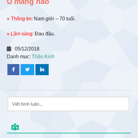
U màng não
» Thông tin:
Nam giới – 70 tuổi.
» Lâm sàng:
Đau đầu.
05/12/2018
Danh mục:
Thần Kinh