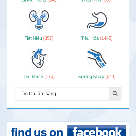
Tiết Niệu
(357)
Tiêu Hóa
(1445)
Tim Mạch
(170)
Xương Khớp
(544)