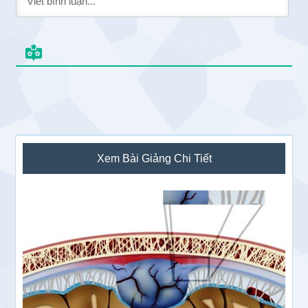
Sidebar
Xem Bài Giảng Chi Tiết
chính