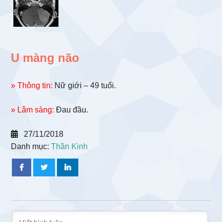
U màng não
» Thông tin:
Nữ giới – 49 tuổi.
» Lâm sàng:
Đau đầu.
27/11/2018
Danh mục:
Thần Kinh