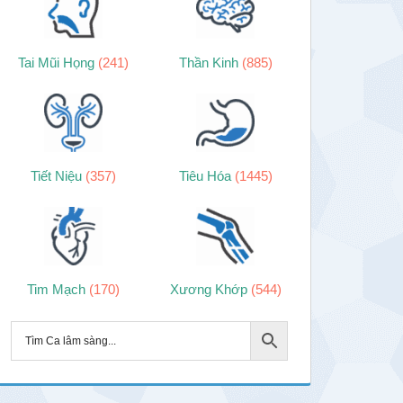
Tai Mũi Họng
(241)
Thần Kinh
(885)
Tiết Niệu
(357)
Tiêu Hóa
(1445)
Tim Mạch
(170)
Xương Khớp
(544)