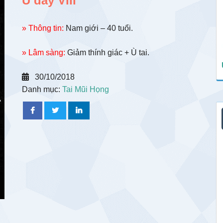
U dây VIII
» Thông tin:
Nam giới – 40 tuổi.
» Lâm sàng:
Giảm thính giác + Ù tai.
30/10/2018
Danh mục:
Tai Mũi Họng