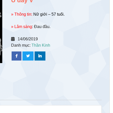
U dây V
» Thông tin:
Nữ giới – 57 tuổi.
» Lâm sàng
: Đau đầu.
14/06/2019
Danh mục:
Thần Kinh