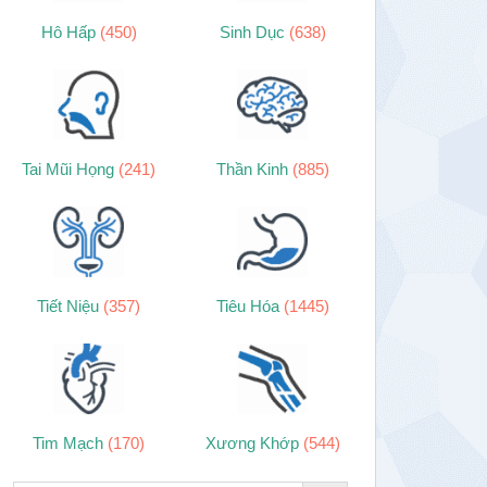
Hô Hấp
(450)
Sinh Dục
(638)
Tai Mũi Họng
(241)
Thần Kinh
(885)
Tiết Niệu
(357)
Tiêu Hóa
(1445)
Tim Mạch
(170)
Xương Khớp
(544)