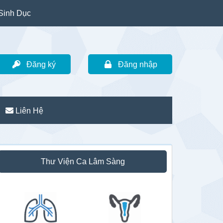
Sinh Dục
Đăng ký
Đăng nhập
Liên Hệ
idebar
Thư Viện Ca Lâm Sàng
hính