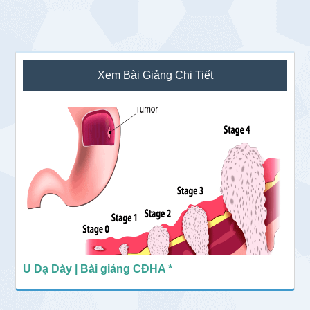
Sidebar
Xem Bài Giảng Chi Tiết
chính
U Dạ Dày | Bài giảng CĐHA *