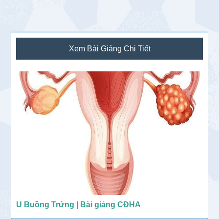
Sidebar
Xem Bài Giảng Chi Tiết
chính
U Buồng Trứng | Bài giảng CĐHA