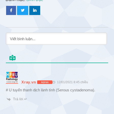
Xray.vn
12/01/2021 8:45 chiều
Admin
# U tuyến thanh dịch lành tính (Serous cystadenoma).
Trả lời ↵