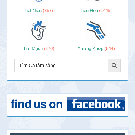
Tiết Niệu
(357)
Tiêu Hóa
(1445)
Tim Mạch
(170)
Xương Khớp
(544)