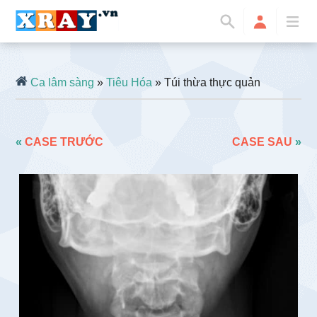
Ca lâm sàng
»
Tiêu Hóa
» Túi thừa thực quản
«
CASE TRƯỚC
CASE SAU
»