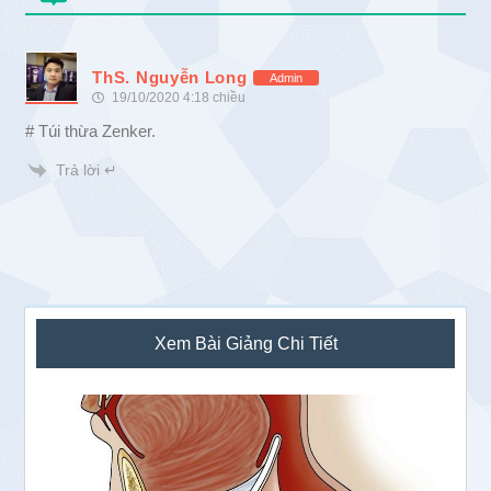
ThS. Nguyễn Long
Admin
19/10/2020 4:18 chiều
# Túi thừa Zenker.
Trả lời ↵
Sidebar
Xem Bài Giảng Chi Tiết
chính