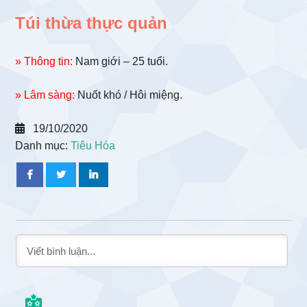
Túi thừa thực quản
» Thông tin:
Nam giới – 25 tuổi.
» Lâm sàng:
Nuốt khó / Hôi miệng.
19/10/2020
Danh mục:
Tiêu Hóa