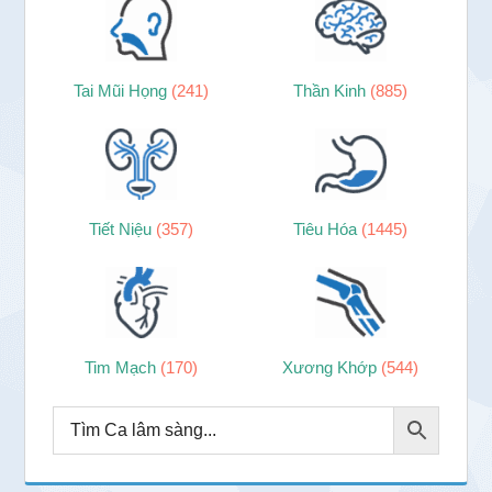
Tai Mũi Họng
(241)
Thần Kinh
(885)
Tiết Niệu
(357)
Tiêu Hóa
(1445)
Tim Mạch
(170)
Xương Khớp
(544)