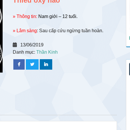
Thiếu oxy não
» Thông tin:
Nam giới – 12 tuổi.
» Lâm sàng
: Sau cấp cứu ngừng tuần hoàn.
13/06/2019
Danh mục:
Thần Kinh