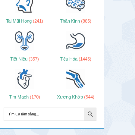
Tai Mũi Họng
(241)
Thần Kinh
(885)
Tiết Niệu
(357)
Tiêu Hóa
(1445)
Tim Mạch
(170)
Xương Khớp
(544)