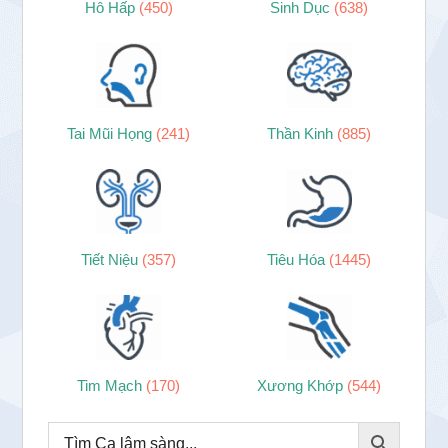
Hô Hấp
(450)
Sinh Dục
(638)
Tai Mũi Họng
(241)
Thần Kinh
(885)
Tiết Niệu
(357)
Tiêu Hóa
(1445)
Tim Mạch
(170)
Xương Khớp
(544)