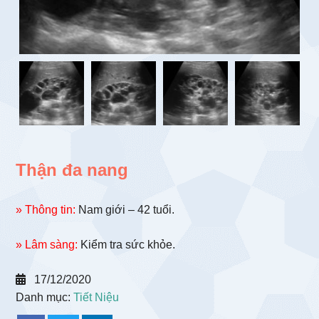
Thận đa nang
» Thông tin:
Nam giới – 42 tuổi.
» Lâm sàng:
Kiểm tra sức khỏe.
17/12/2020
Danh mục:
Tiết Niệu