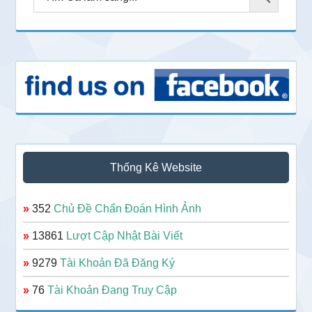
Thống Kê Website
»
352
Chủ Đề Chẩn Đoán Hình Ảnh
»
13861
Lượt Cập Nhật Bài Viết
»
9279
Tài Khoản Đã Đăng Ký
»
76
Tài Khoản Đang Truy Cập