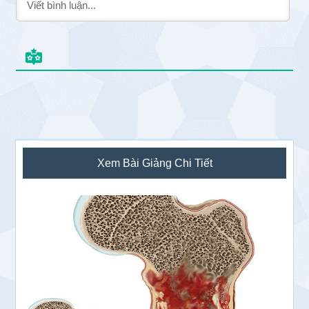
Sidebar
Xem Bài Giảng Chi Tiết
chính