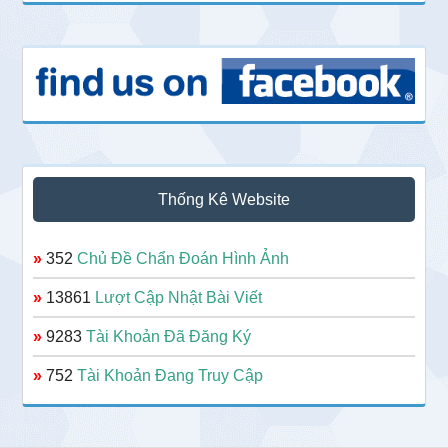
Thống Kê Website
»
352
Chủ Đề Chẩn Đoán Hình Ảnh
»
13861
Lượt Cập Nhật Bài Viết
»
9283
Tài Khoản Đã Đăng Ký
»
752
Tài Khoản Đang Truy Cập