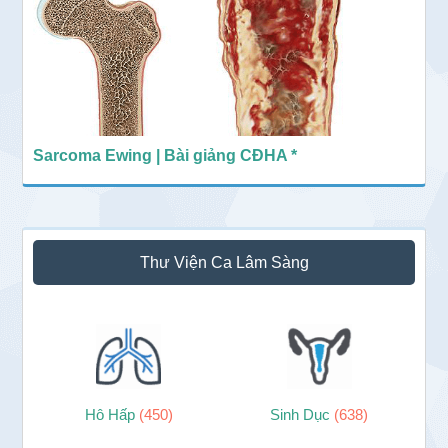
Sarcoma Ewing | Bài giảng CĐHA *
Thư Viện Ca Lâm Sàng
Hô Hấp
(450)
Sinh Dục
(638)