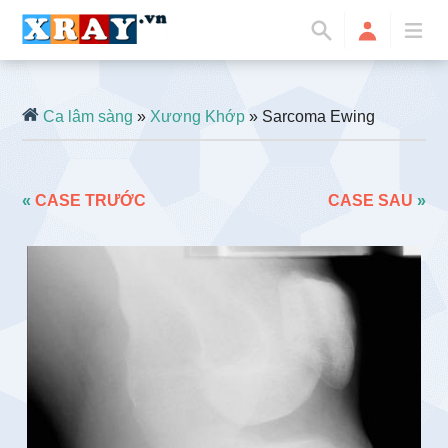
Ca lâm sàng
»
Xương Khớp
» Sarcoma Ewing
«
CASE TRƯỚC
CASE SAU
»