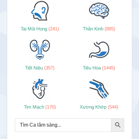
Tai Mũi Họng
(241)
Thần Kinh
(885)
Tiết Niệu
(357)
Tiêu Hóa
(1445)
Tim Mạch
(170)
Xương Khớp
(544)