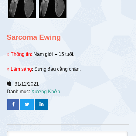
Sarcoma Ewing
» Thông tin:
Nam giới – 15 tuổi.
» Lâm sàng
: Sưng đau cẳng chân.
31/12/2021
Danh mục:
Xương Khớp