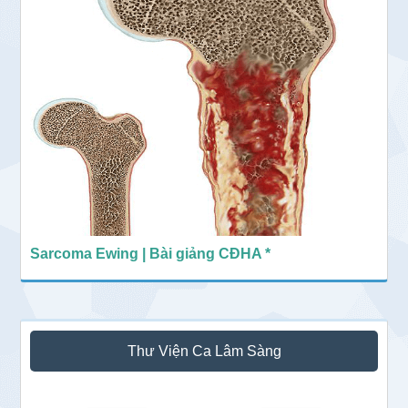
Sarcoma Ewing | Bài giảng CĐHA *
Thư Viện Ca Lâm Sàng