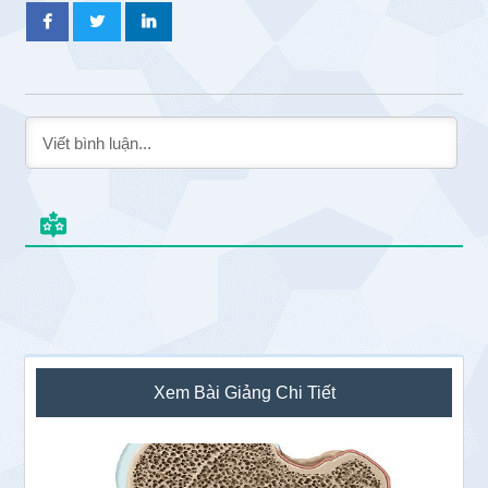
Sidebar
Xem Bài Giảng Chi Tiết
chính