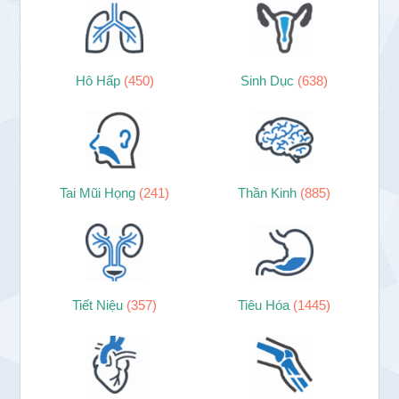
Hô Hấp
(450)
Sinh Dục
(638)
Tai Mũi Họng
(241)
Thần Kinh
(885)
Tiết Niệu
(357)
Tiêu Hóa
(1445)