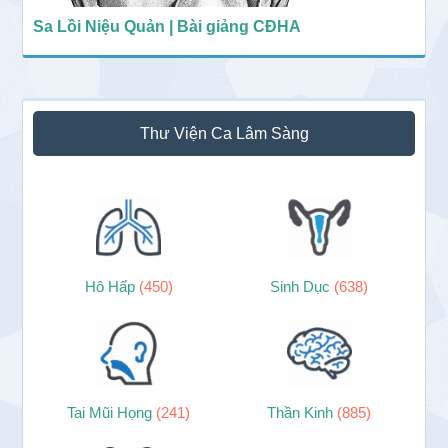
Sa Lồi Niệu Quản | Bài giảng CĐHA
Thư Viện Ca Lâm Sàng
Hô Hấp
(450)
Sinh Dục
(638)
Tai Mũi Họng
(241)
Thần Kinh
(885)