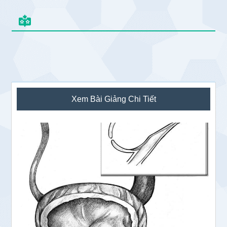
Sidebar
Xem Bài Giảng Chi Tiết
chính