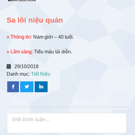
Sa lồi niệu quản
» Thông tin:
Nam giới – 40 tuổi.
» Lâm sàng:
Tiểu máu tái diễn.
29/10/2018
Danh mục:
Tiết Niệu