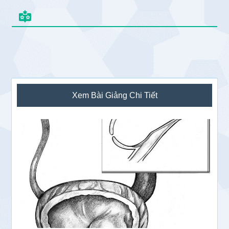
Sidebar
Xem Bài Giảng Chi Tiết
chính