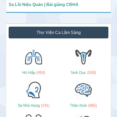
Sa Lồi Niệu Quản | Bài giảng CĐHA
Thư Viện Ca Lâm Sàng
Hô Hấp
(450)
Sinh Dục
(638)
Tai Mũi Họng
(241)
Thần Kinh
(885)