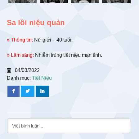
Sa lồi niệu quản
» Thông tin:
Nữ giới – 40 tuổi.
» Lâm sàng:
Nhiễm trùng tiết niệu mạn tính.
04/03/2022
Danh mục:
Tiết Niệu