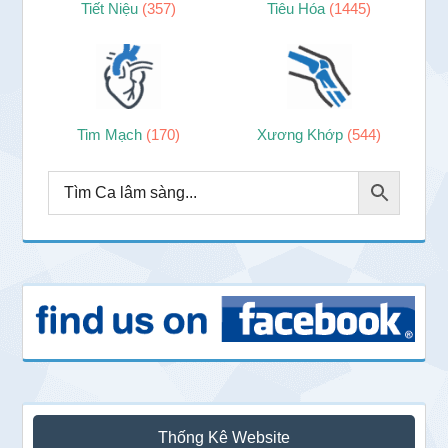
Tiết Niệu
(357)
Tiêu Hóa
(1445)
Tim Mạch
(170)
Xương Khớp
(544)
Thống Kê Website