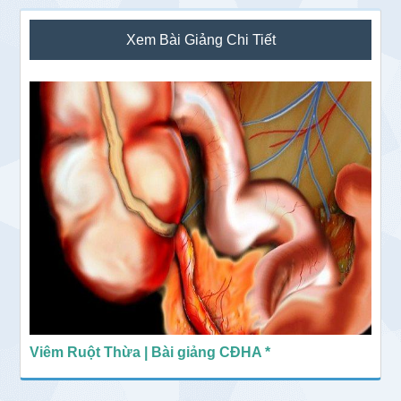
Sidebar
Xem Bài Giảng Chi Tiết
chính
Viêm Ruột Thừa | Bài giảng CĐHA *