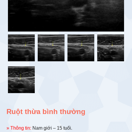
Ruột thừa bình thường
» Thông tin:
Nam giới – 15 tuổi.