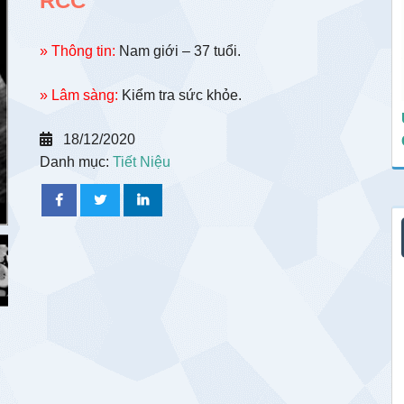
RCC
» Thông tin:
Nam giới – 37 tuổi.
» Lâm sàng:
Kiểm tra sức khỏe.
18/12/2020
Danh mục:
Tiết Niệu