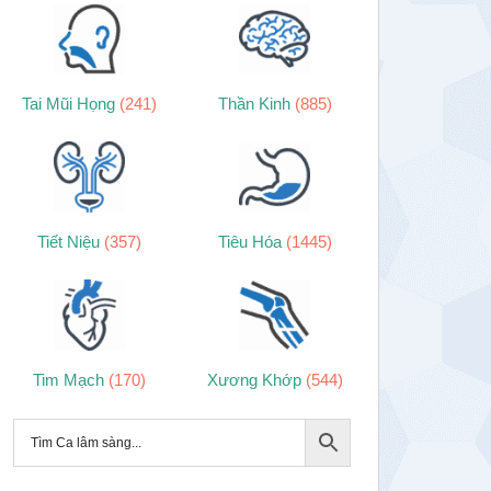
Tai Mũi Họng
(241)
Thần Kinh
(885)
Tiết Niệu
(357)
Tiêu Hóa
(1445)
Tim Mạch
(170)
Xương Khớp
(544)