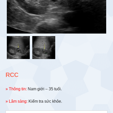
RCC
» Thông tin:
Nam giới – 35 tuổi.
» Lâm sàng:
Kiểm tra sức khỏe.