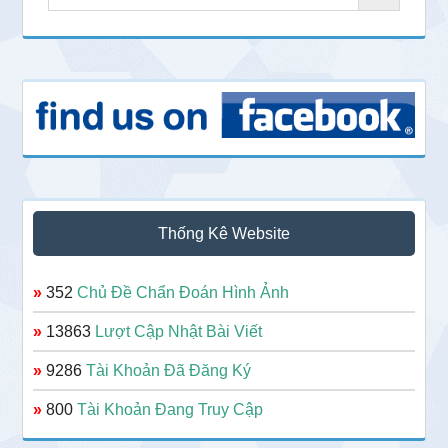
Thống Kê Website
»
352
Chủ Đề Chẩn Đoán Hình Ảnh
»
13863
Lượt Cập Nhật Bài Viết
»
9286
Tài Khoản Đã Đăng Ký
»
800
Tài Khoản Đang Truy Cập