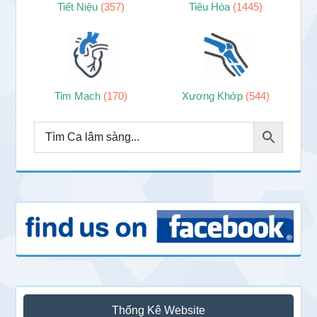
Tiết Niệu
(357)
Tiêu Hóa
(1445)
Tim Mạch
(170)
Xương Khớp
(544)
Thống Kê Website