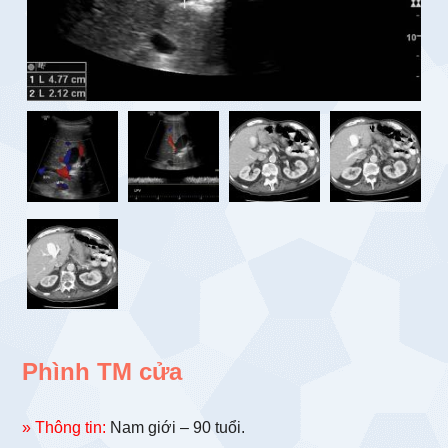
Phình TM cửa
» Thông tin:
Nam giới – 90 tuổi.