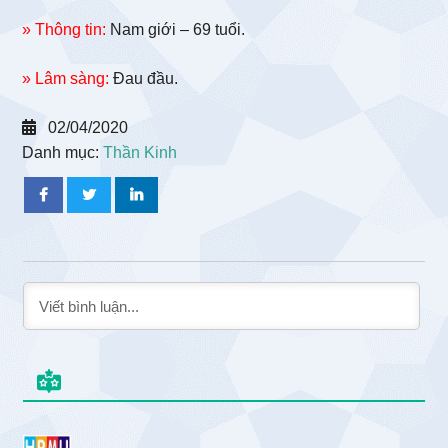
» Thông tin:
Nam giới – 69 tuổi.
» Lâm sàng:
Đau đầu.
02/04/2020
Danh mục:
Thần Kinh