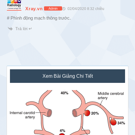
Xray.vn
02/04/2020 8:32 chiều
Admin
# Phình động mạch thông trước.
Trả lời ↵
Sidebar
Xem Bài Giảng Chi Tiết
chính