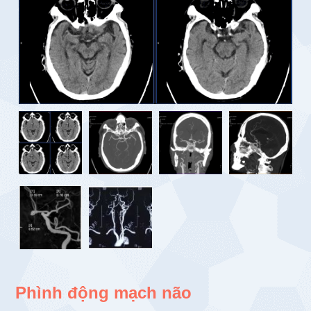
Phình động mạch não