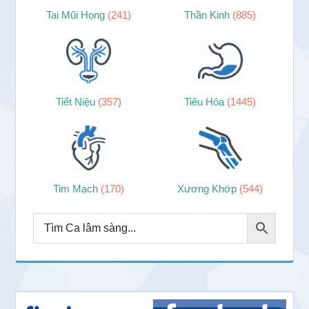
Tai Mũi Họng
(241)
Thần Kinh
(885)
Tiết Niệu
(357)
Tiêu Hóa
(1445)
Tim Mạch
(170)
Xương Khớp
(544)