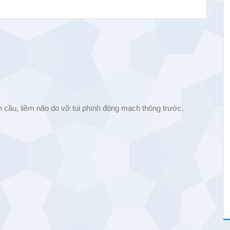
 cầu, liềm não do vỡ túi phình động mạch thông trước.