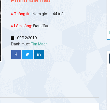
Phình ĐM não
» Thông tin:
Nam giới – 44 tuổi.
» Lâm sàng:
Đau đầu.
09/12/2019
Danh mục:
Tim Mạch