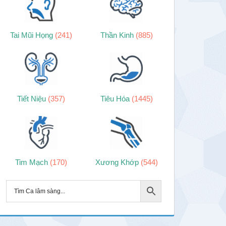
Tai Mũi Họng
(241)
Thần Kinh
(885)
Tiết Niệu
(357)
Tiêu Hóa
(1445)
Tim Mạch
(170)
Xương Khớp
(544)