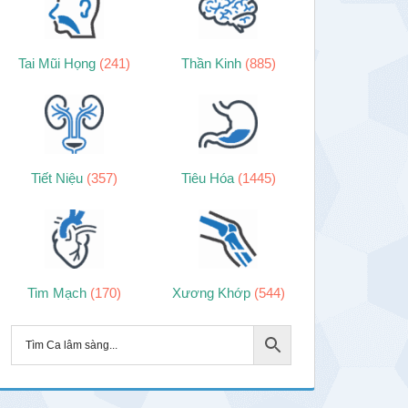
Tai Mũi Họng
(241)
Thần Kinh
(885)
Tiết Niệu
(357)
Tiêu Hóa
(1445)
Tim Mạch
(170)
Xương Khớp
(544)