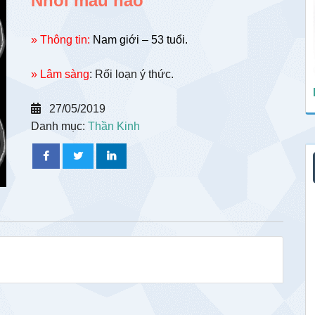
Nhồi máu não
» Thông tin:
Nam giới – 53 tuổi.
» Lâm sàng
: Rối loạn ý thức.
27/05/2019
Danh mục:
Thần Kinh