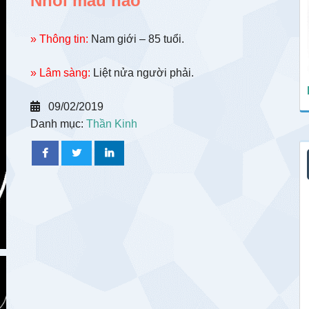
Nhồi máu não
» Thông tin:
Nam giới – 85 tuổi.
» Lâm sàng:
Liệt nửa người phải.
09/02/2019
Danh mục:
Thần Kinh