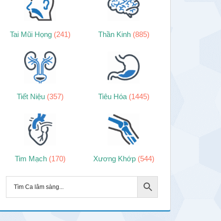
Tai Mũi Họng
(241)
Thần Kinh
(885)
Tiết Niệu
(357)
Tiêu Hóa
(1445)
Tim Mạch
(170)
Xương Khớp
(544)